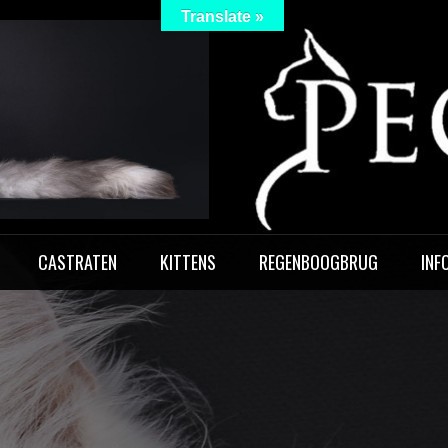
Translate »
 Peculiar
CASTRATEN
KITTENS
REGENBOOGBRUG
INF