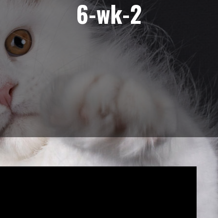
6-wk-2