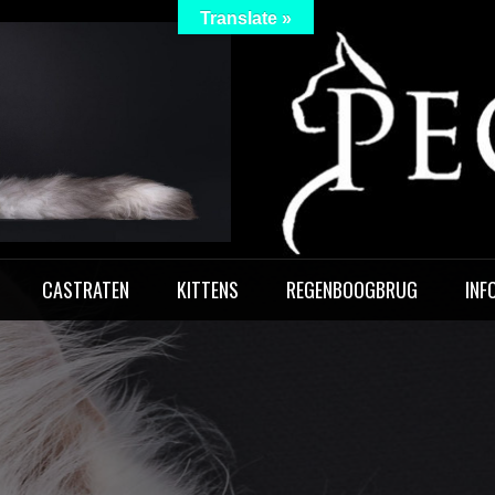
Translate »
 Peculiar
CASTRATEN
KITTENS
REGENBOOGBRUG
INF