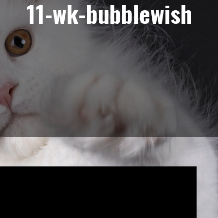
11-wk-bubblewish