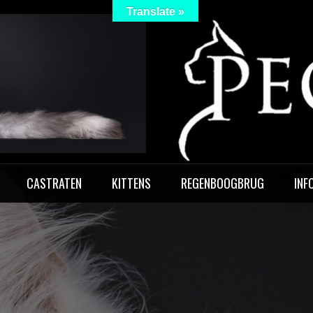
Translate »
 Peculiar
CASTRATEN
KITTENS
REGENBOOGBRUG
INF