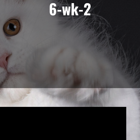
6-wk-2