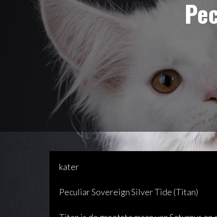
Pec
kater
Peculiar Sovereign Silver Tide (Titan)