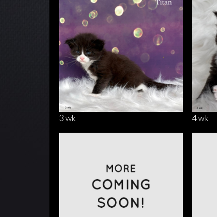
3 wk
4 wk