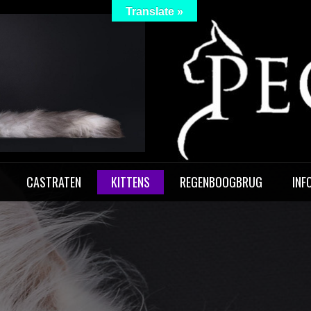
Translate »
 Peculiar
CASTRATEN
KITTENS
REGENBOOGBRUG
INF