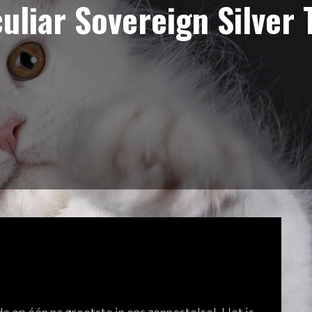
uliar Sovereign Silver 