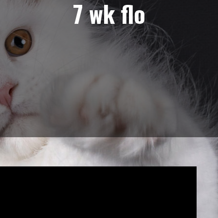
7 wk flo