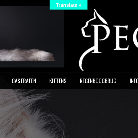
Translate »
 Peculiar
CASTRATEN
KITTENS
REGENBOOGBRUG
INF