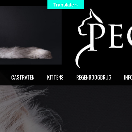
Translate »
 Peculiar
CASTRATEN
KITTENS
REGENBOOGBRUG
INF