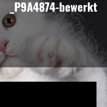
_P9A4874-bewerkt