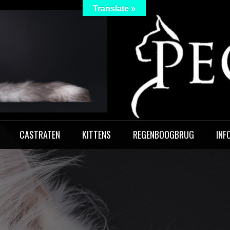
Translate »
 Peculiar
CASTRATEN
KITTENS
REGENBOOGBRUG
INF