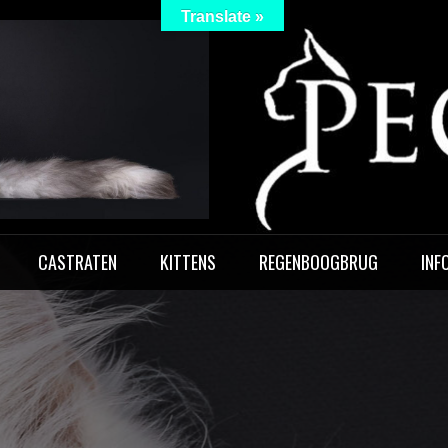
Translate »
 Peculiar
CASTRATEN
KITTENS
REGENBOOGBRUG
INF