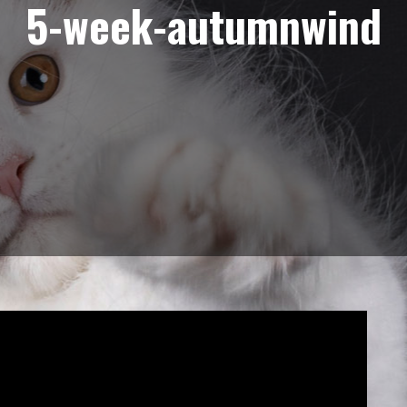
5-week-autumnwind