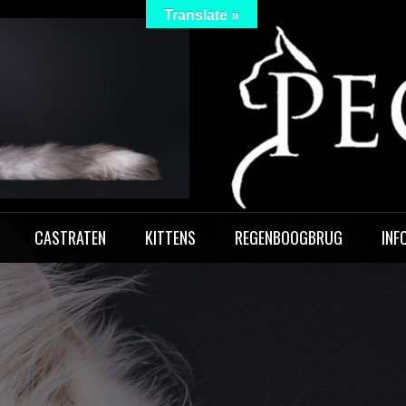
Translate »
 Peculiar
CASTRATEN
KITTENS
REGENBOOGBRUG
INF