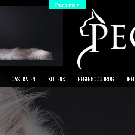
Translate »
 Peculiar
CASTRATEN
KITTENS
REGENBOOGBRUG
INF