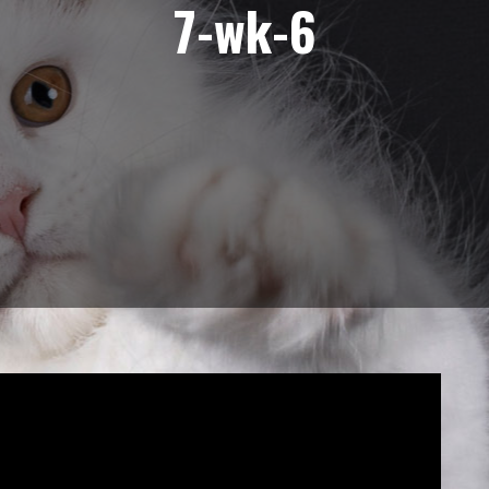
7-wk-6