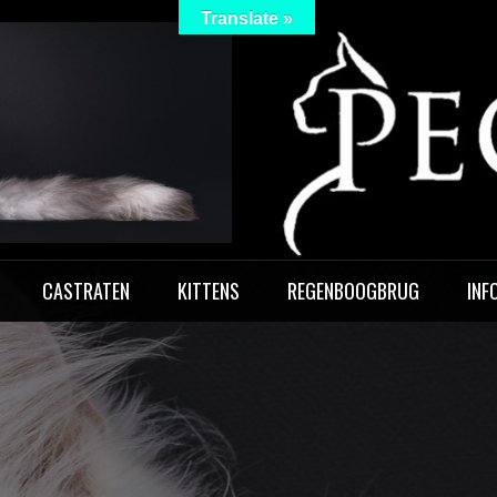
Translate »
 Peculiar
CASTRATEN
KITTENS
REGENBOOGBRUG
INF