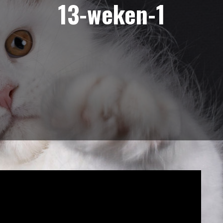
13-weken-1