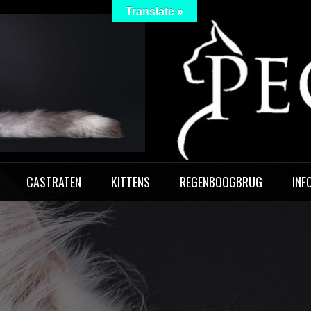
Translate »
 Peculiar
CASTRATEN
KITTENS
REGENBOOGBRUG
INF