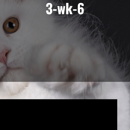
3-wk-6