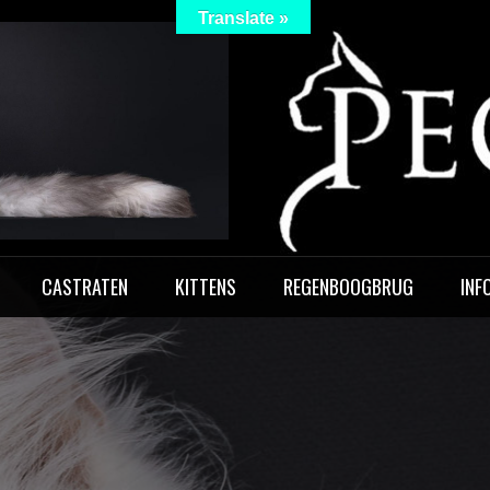
Translate »
 Peculiar
CASTRATEN
KITTENS
REGENBOOGBRUG
INF