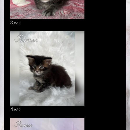
3 wk
4 wk