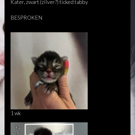
Kater, zwart (zilver?) ticked tabby
BESPROKEN
1 wk