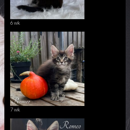
6 wk
7 wk