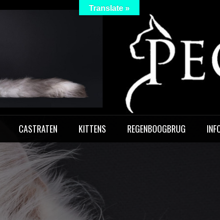
Translate »
 Peculiar
CASTRATEN
KITTENS
REGENBOOGBRUG
INF