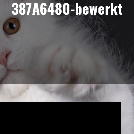
387A6480-bewerkt