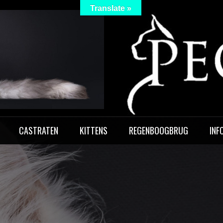
Translate »
 Peculiar
CASTRATEN
KITTENS
REGENBOOGBRUG
INF